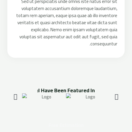
Sed ut perspiciatis unde omnis iste natus error sit
voluptatem accusantium doloremque laudantium,
totam rem aperiam, eaque ipsa quae ab illo inventore
veritatis et quasi architecto beatae vitae dicta sunt
explicabo. Nemo enim ipsam voluptatem quia
voluptas sit aspernatur aut odit aut fugit, sed quia
consequuntur.
I Have Been Featured In:
Free Estimation