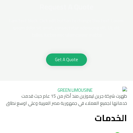
Request A Quote
I am text block. Click edit button to change this text. Lorem
ipsum dolor sit amet, consectetur adipiscing elit. Ut elit
tellus, luctus nec ullamcorper mattis.
Get A Quote
ظهرت شركة جرين ليموزين منذ أكثر من 15 عام حيث قدمت
خدماتها لجميع العملاء في جمهورية مصر العربية وعلي اوسع نطاق
الخدمات