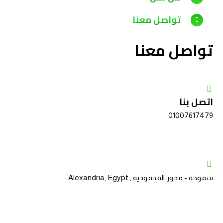
تواصل معنا
تواصل معنا
اتصل بنا
01007617479
سموحه - محور المحموديه , Alexandria, Egypt