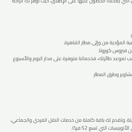
لتي يمكنك الحصول عليها على الإطلاق، حيث نوفر لك الراحة
ة المؤدية من وإلى مطار القاهرة.
من فيروس كورونا.
ب لموعد طائرتك، فخدماتنا متوفرة على مدار اليوم والأسبوع
شاوير وطرق المطار
لة. وتقدم لك باقة كاملة من خدمات النقل الفردي والجماعي،
ات التي تسع 52 فردًا.