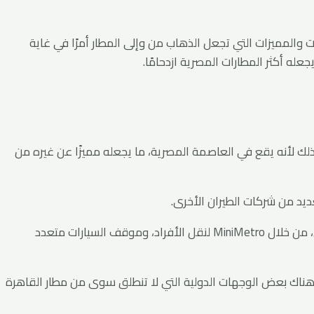
والمميزات التي تجعل الذهاب من وإلى المطار أمرًا في غاية
عله أكثر المطارات المصرية ازدحامًا.
ذلك لأنه يقع في العاصمة المصرية، ما يجعله مميزًا عن غيره من
ديد من شركات الطيران الأخرى.
وقد تم تصميم المطار ليكون مناسبًا لأحدث الطرازات الدولية، بالإضافة للاهتمام بتوفير أكبر قدر من الراحة والرفاهية للأفراد والمسافرين، من خلال MiniMetro لنقل الأفراد، وموقف السيارات متعدد