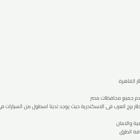
ر القاهرة
خدم جميع محافظات مصر
ر برج العرب فى الاسكندرية حيث يوجد لدينا اسطول من السيارات ف
ية والامان
افة الطرق