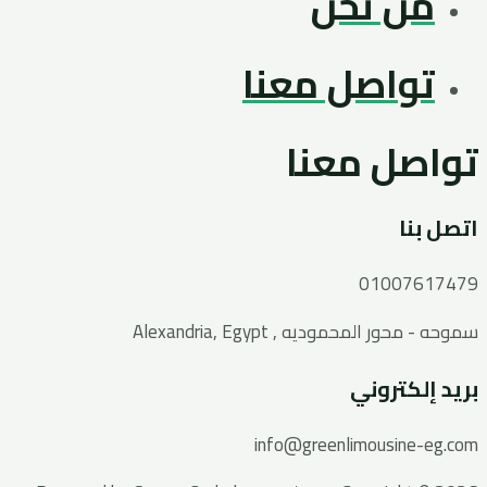
من نحن
تواصل معنا
تواصل معنا
اتصل بنا
01007617479
سموحه - محور المحموديه , Alexandria, Egypt
بريد إلكتروني
info@greenlimousine-eg.com