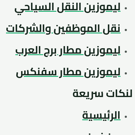
ليموزين النقل السياحي
نقل الموظفين والشركات
ليموزين مطار برج العرب
ليموزين مطار سفنكس
لنكات سريعة
الرئيسية