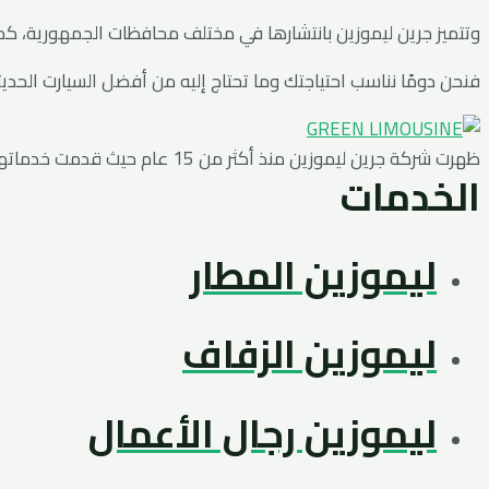
وتتميز جرين ليموزين بانتشارها في مختلف محافظات الجمهورية، ك
فنحن دومًا نناسب احتياجتك وما تحتاج إليه من أفضل السيارت الحديث
ظهرت شركة جرين ليموزين منذ أكثر من 15 عام حيث قدمت خدماتها لجميع العملاء في جمهورية مصر العربية وعلي اوسع نطاق
الخدمات
ليموزين المطار
ليموزين الزفاف
ليموزين رجال الأعمال