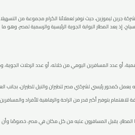
ة جرين ليموزين، حيث نوفر لعملائنا الكرام مجموعة من التسهيلات 
اح، إذ يعد المطار البوابة الجوية الرئيسية والرسمية لمصر، وهو ما يج
ية، أو عدد المسافرين اليومي من خلاله، أو عدد الرحلات الجوية، و
يعمل كمحور رئيسي لشركتي مصر للطيران والنيل للطيران، بجانب الع